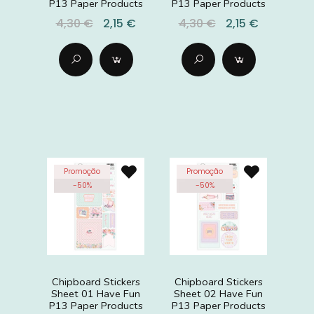
P13 Paper Products
P13 Paper Products
4,30 €
2,15 €
4,30 €
2,15 €
Promoção
Promoção
-
50
%
-
50
%
Chipboard Stickers
Chipboard Stickers
Sheet 01 Have Fun
Sheet 02 Have Fun
P13 Paper Products
P13 Paper Products