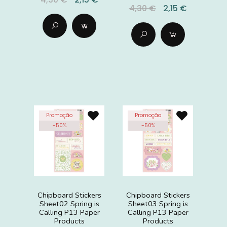
4,30 €
2,15 €
Promoção
Promoção
-
50
%
-
50
%
Chipboard Stickers
Chipboard Stickers
Sheet02 Spring is
Sheet03 Spring is
Calling P13 Paper
Calling P13 Paper
Products
Products