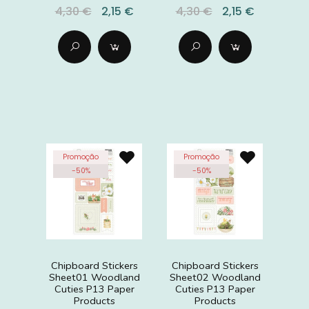
4,30 €
2,15 €
4,30 €
2,15 €
Promoção
Promoção
-
50
%
-
50
%
Chipboard Stickers
Chipboard Stickers
Sheet01 Woodland
Sheet02 Woodland
Cuties P13 Paper
Cuties P13 Paper
Products
Products