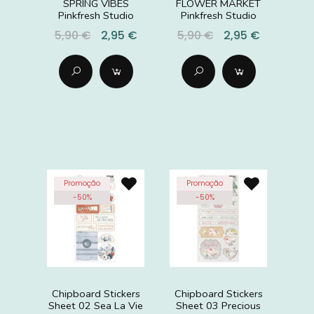
SPRING VIBES
FLOWER MARKET
Pinkfresh Studio
Pinkfresh Studio
5,90 €
2,95 €
5,90 €
2,95 €
Promoção
Promoção
-
50
%
-
50
%
Chipboard Stickers
Chipboard Stickers
Sheet 02 Sea La Vie
Sheet 03 Precious