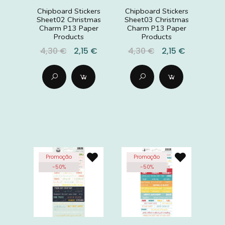
Chipboard Stickers
Chipboard Stickers
Sheet02 Christmas
Sheet03 Christmas
Charm P13 Paper
Charm P13 Paper
Products
Products
4,30 €
2,15 €
4,30 €
2,15 €
Promoção
Promoção
-
50
%
-
50
%