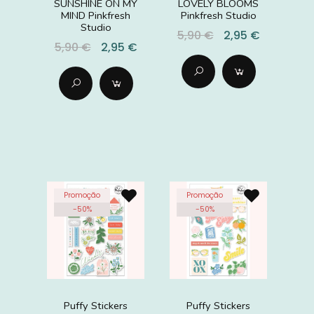
SUNSHINE ON MY
LOVELY BLOOMS
MIND Pinkfresh
Pinkfresh Studio
Studio
5,90 €
2,95 €
5,90 €
2,95 €
Promoção
Promoção
-
50
%
-
50
%
Puffy Stickers
Puffy Stickers