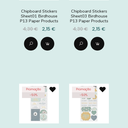
Chipboard Stickers
Chipboard Stickers
Sheet01 Birdhouse
Sheet03 Birdhouse
P13 Paper Products
P13 Paper Products
4,30 €
2,15 €
4,30 €
2,15 €
Promoção
Promoção
-
50
%
-
50
%