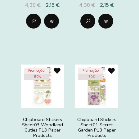
4,30 €
2,15 €
4,30 €
2,15 €
Promoção
Promoção
-
50
%
-
50
%
Chipboard Stickers
Chipboard Stickers
Sheet03 Woodland
Sheet01 Secret
Cuties P13 Paper
Garden P13 Paper
Products
Products