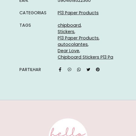
EAN:
5904619322360
CATEGORIAS
P13 Paper Products
TAGS
chipboard
Stickers
P13 Paper Products
autocolantes
Dear Love
Chipboard Stickers P13 Pa
PARTILHAR
Características