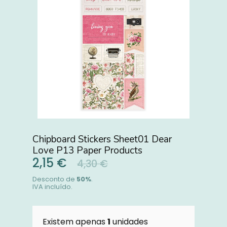
Chipboard Stickers Sheet01 Dear
Love P13 Paper Products
2,15 €
4,30 €
Desconto de
50
%
.
IVA incluído.
Existem apenas
1
unidades