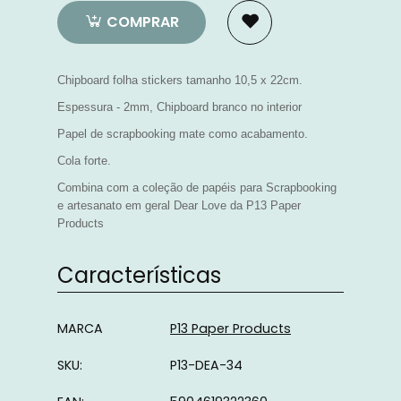
COMPRAR
Chipboard folha stickers tamanho 10,5 x 22cm.
Espessura - 2mm, Chipboard branco no interior
Papel de scrapbooking mate como acabamento.
Cola forte.
Combina com a coleção de papéis para Scrapbooking
e artesanato em geral Dear Love da P13 Paper
Products
Características
Características
MARCA
P13 Paper Products
SKU:
P13-DEA-34