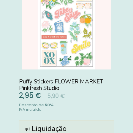
Puffy Stickers FLOWER MARKET
Pinkfresh Studio
2,95 €
5,90 €
Desconto de
50
%
.
IVA incluído.
Liquidação