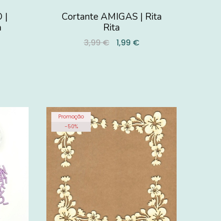
 |
Cortante AMIGAS | Rita
a
Rita
3,99 €
1,99 €
Promoção
-
50
%