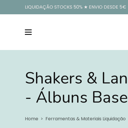
LIQUIDAÇÃO STOCKS 50% ★ ENVIO DESDE 5€ ★
Shakers & Lan
- Álbuns Base
Shakers & Lantejola
Home
Ferramentas & Materiais Liquidação