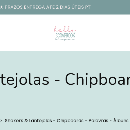
 PRAZOS ENTREGA ATÉ 2 DIAS ÚTEIS PT
tejolas - Chipboar
s - Chipboards - Palavra
Shakers & Lantejolas - Chipboards - Palavras - Álbuns