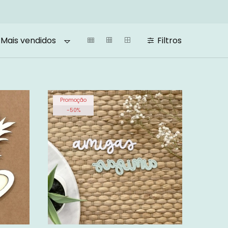
Filtros
Mais vendidos
Promoção
-
50
%