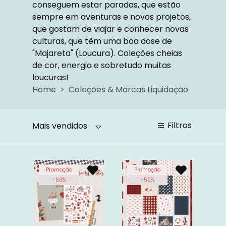
conseguem estar paradas, que estão
sempre em aventuras e novos projetos,
que gostam de viajar e conhecer novas
culturas, que têm uma boa dose de
"Majareta" (Loucura). Coleções cheias
de cor, energia e sobretudo muitas
loucuras!
Home
Coleções & Marcas Liquidação
Filtros
Mais vendidos
Promoção
Promoção
-
50
%
-
50
%