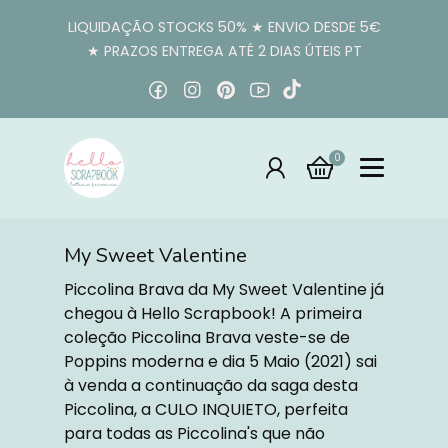
LIQUIDAÇÃO STOCKS 50% ★ ENVIO DESDE 5€
★ PRAZOS ENTREGA ATÉ 2 DIAS ÚTEIS PT
0
My Sweet Valentine
My Sweet Valentine
Piccolina Brava da My Sweet Valentine já
chegou à Hello Scrapbook! A primeira
coleção Piccolina Brava veste-se de
Poppins moderna e dia 5 Maio (2021) sai
à venda a continuação da saga desta
Piccolina, a CULO INQUIETO, perfeita
para todas as Piccolina's que não