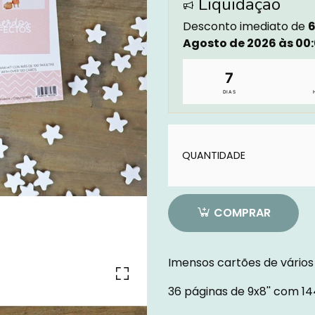
Liquidação
Desconto imediato de
6
Agosto de 2026 às 00
7
DIAS
Quantidade
QUANTIDADE
Quantidade
COMPRAR
Imensos cartões de vários
36 páginas de 9x8'' com 1