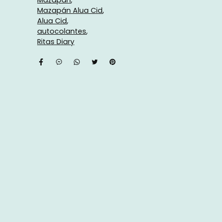
Mazapán
Mazapán Alua Cid
Alua Cid
autocolantes
Ritas Diary