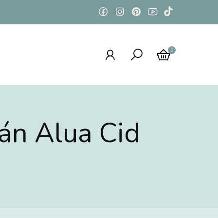
0
án Alua Cid