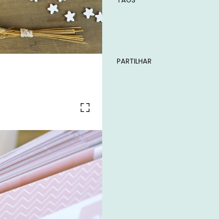
TAGS
PARTILHAR
Características