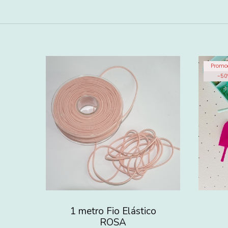
Promo
-
50
1 metro Fio Elástico
ROSA