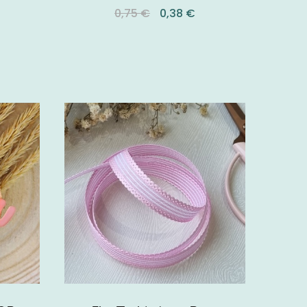
0,75 €
0,38 €