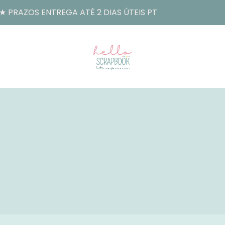
 PRAZOS ENTREGA ATÉ 2 DIAS ÚTEIS PT