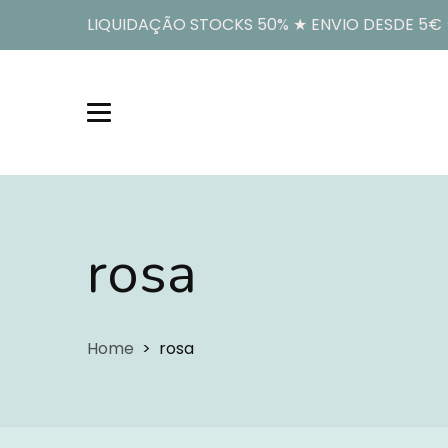
LIQUIDAÇÃO STOCKS 50% ★ ENVIO DESDE 5€ ★
rosa
Home
rosa