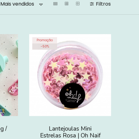
Filtros
Mais vendidos
Promoção
-
50
%
g /
Lantejoulas Mini
Estrelas Rosa | Oh Naif