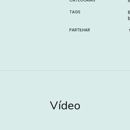
CATEGORIAS
TAGS
k
PARTILHAR
Características
Vídeo