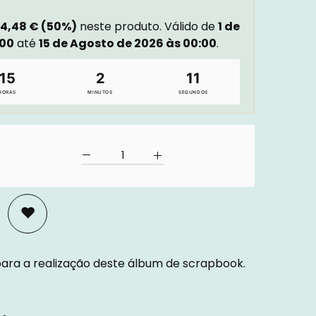
4,48 € (50%)
neste produto. Válido de
1 de
:00
até
15 de Agosto de 2026 às 00:00
.
15
2
10
HORAS
MINUTOS
SEGUNDOS
 para a realização deste álbum de scrapbook.