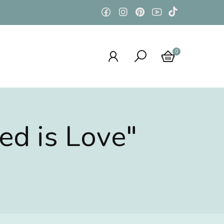
0
ed is Love"