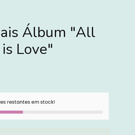
iais Álbum "All
is Love"
es restantes em stock!