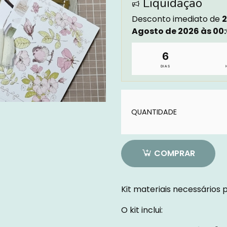
Liquidação
Desconto imediato de
2
Agosto de 2026 às 00
6
DIAS
Quantidade
QUANTIDADE
Quantidade
COMPRAR
Kit materiais necessários
O kit inclui: