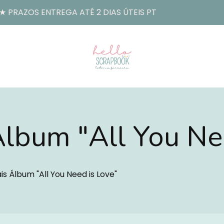
 PRAZOS ENTREGA ATÉ 2 DIAS ÚTEIS PT
Álbum "All You Ne
ais Álbum "All You Need is Love"