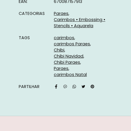
EAN:
670087157913
CATEGORIAS
Paraes
Carimbos • Embossing •
Stencils • Aquarela
TAGS
carimbos
carimbos Paraes
Chibi
Chibi Navidad
Chibi Paraes
Paraes
carimbos Natal
PARTILHAR
Características