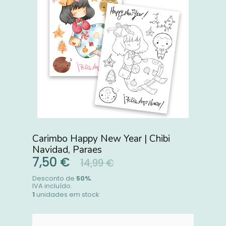
Carimbo Happy New Year | Chibi
Navidad, Paraes
7,50 €
14,99 €
Desconto de
50
%
.
IVA incluído.
1
unidades em stock