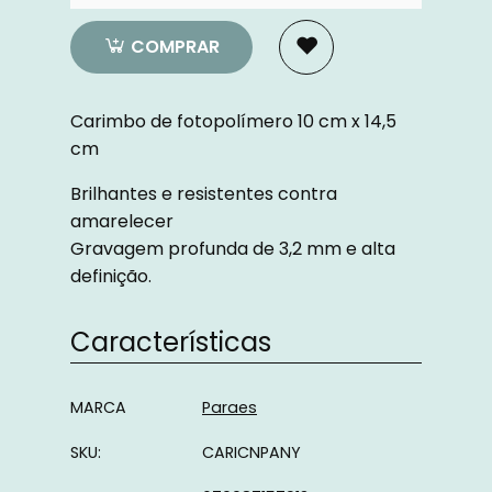
COMPRAR
Carimbo de fotopolímero 10 cm x 14,5
cm
Brilhantes e resistentes contra
amarelecer
Gravagem profunda de 3,2 mm e alta
definição.
Características
Características
MARCA
Paraes
SKU:
CARICNPANY