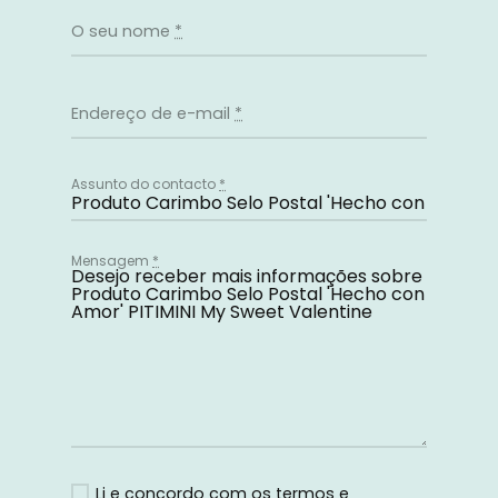
O seu nome
*
Endereço de e-mail
*
Assunto do contacto
*
Mensagem
*
Li e concordo com os
termos e